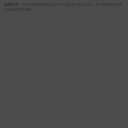
免责声明
：26340游戏网登载此文出于传递更多信息之目的，并不意味着赞同其
观点或证实其描述。