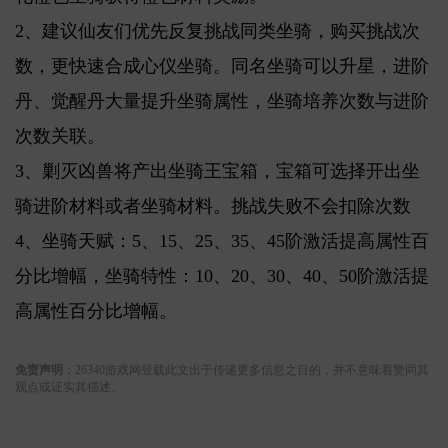
2、建议仙友们优先反复挑战同类坐骑，购买挑战次
数，更快速合成心仪坐骑。同名坐骑可以升星，进阶
丹、觉醒丹大量提升坐骑属性，坐骑培养次数与进阶
次数关联。
3、剿灭凶兽将产出坐骑王宝箱，宝箱可选择开出坐
骑进阶材料或者坐骑材料。挑战失败不会扣除次数
4、坐骑天赋：5、15、25、35、45阶激活提高属性百
分比增幅，坐骑特性：10、20、30、40、50阶激活提
高属性百分比增幅。
关键词:
免责声明
：26340游戏网登载此文出于传递更多信息之目的，并不意味着赞同其
观点或证实其描述。