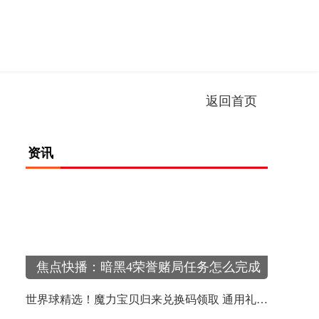
返回首页
资讯
讯
焦点快播：暗黑4荣誉赌局任务怎么完成
世界球精选！魔力宝贝归来兑换码领取 通用礼包码大全