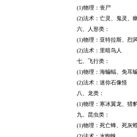
(1)物理：丧尸
(2)法术：亡灵、鬼灵、
六、人形类：
(1)物理：亚特拉斯、烈
(2)法术：里暗鸟人
七、飞行类：
(1)物理：海蝙蝠、免耳
(2)法术：迷你石像怪
八、龙类：
(1)物理：寒冰翼龙、猎
九、昆虫类：
(1)物理：死亡蜂、死
(2)法术：水蜘蛛