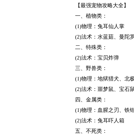
【最强宠物攻略大全】
一、植物类：
(1)物理：兔耳仙人掌
(2)法术：水蓝菇、曼陀
二、特殊类：
(2)法术：宝贝炸弹
三、野兽类：
(1)物理：地狱猎犬、
(2)法术：噩梦鼠、宝石
四、金属类：
(1)物理：血腥之刃、铁
(2)法术：兔耳吓人箱
五、不死类：