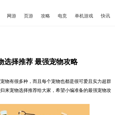
网游
页游
攻略
电竞
单机游戏
快讯
物选择推荐 最强宠物攻略
的宠物有很多种，而且每个宠物也都是很可爱且实力超群
贝归来宠物选择推荐给大家，希望小编准备的最强宠物攻
世界球精选！魔力宝贝归来兑换码领取 通用礼包码大全
光遇表演季先祖兑换表分享|当前短