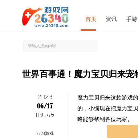
首页
资讯
手游
世界百事通！魔力宝贝归来宠
2023
魔力宝贝归来这款游戏
06/17
的，小编现在把魔力宝
09:45
：暗黑4荣誉赌局任务怎么完成
略能够帮到各位玩家。
7724游戏