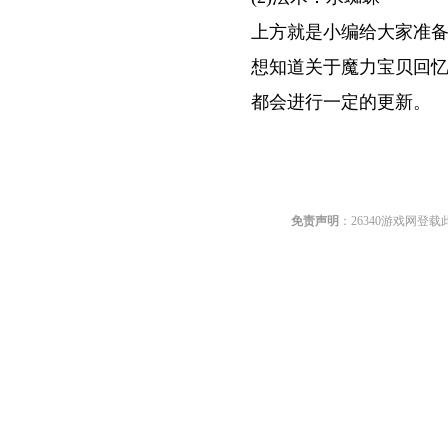
上方就是小编给大家准
想知道关于魔力宝贝回
都会进行一定的更新。
关键词:
免责声明
：26340游戏网