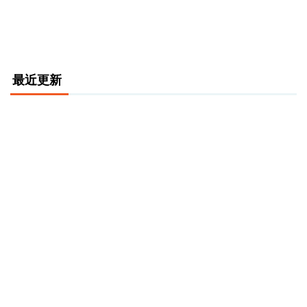
最近更新
梦幻西游：几率玩家借钱玩梦幻，幻想能出无级别，半年欠了11W
游戏的意义就在于它能够给人带来快乐，大家好，我是小
三，每天给大家分
团队
2023-06-13
焦点要闻：onlyup什么时候出 公测上线时间预告