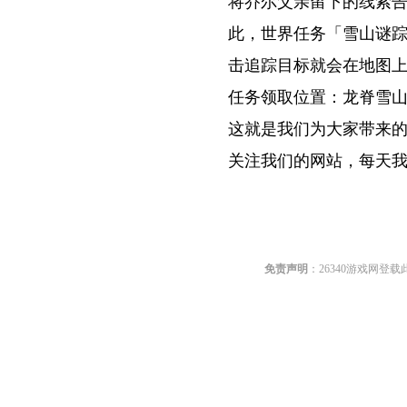
将乔尔父亲留下的线索
此，世界任务「雪山谜
击追踪目标就会在地图
任务领取位置：龙脊雪
这就是我们为大家带来
关注我们的网站，每天
关键词:
免责声明
：26340游戏网