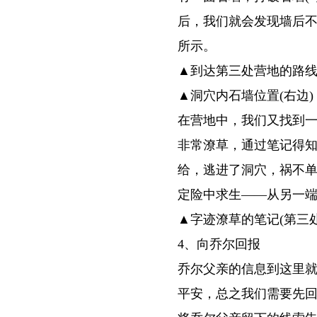
后，我们就会发现墙后
所示。
▲到达第三处营地的路
▲洞穴内石墙位置(右边)
在营地中，我们又找到
非常潦草，通过笔记得
给，逃进了洞穴，祸不
定险中求生——从另一
▲字迹潦草的笔记(第三处
4、向乔尔回报
乔尔父亲的信息到这里
平安，总之我们需要先