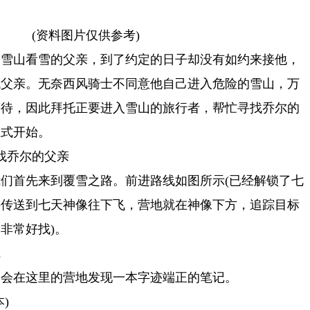
(资料图片仅供参考)
到雪山看雪的父亲，到了约定的日子却没有如约来接他，
找父亲。无奈西风骑士不同意他自己进入危险的雪山，万
等待，因此拜托正要进入雪山的旅行者，帮忙寻找乔尔的
正式开始。
找乔尔的父亲
们首先来到覆雪之路。前进路线如图所示(已经解锁了七
接传送到七天神像往下飞，营地就在神像下方，追踪目标
非常好找)。
线
们会在这里的营地发现一本字迹端正的笔记。
)