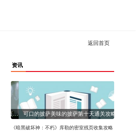
返回首页
资讯
《暗黑破坏神：不朽》库勒的密室残页收集攻略
可口的披萨美味的披萨第十天通关攻略
《暗黑破坏神：不朽》库勒的密室残页收集攻略