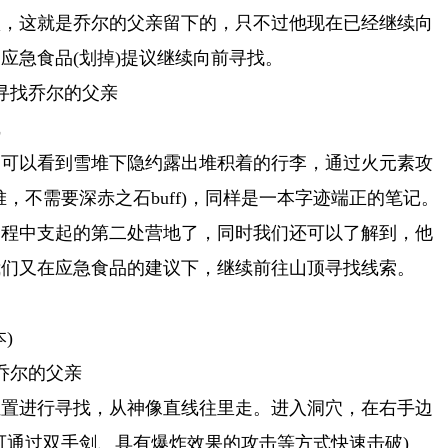
认，这就是乔尔的父亲留下的，只不过他现在已经继续向
应急食品(划掉)提议继续向前寻找。
寻找乔尔的父亲
线
们可以看到雪堆下隐约露出堆积着的行李，通过火元素攻
，不需要深赤之石buff)，同样是一本字迹端正的笔记。
过程中支起的第二处营地了，同时我们还可以了解到，他
我们又在应急食品的建议下，继续前往山顶寻找线索。
)
乔尔的父亲
位置进行寻找，从神像直线往里走。进入洞穴，在右手边
可通过双手剑、具有爆炸效果的攻击等方式快速击破)