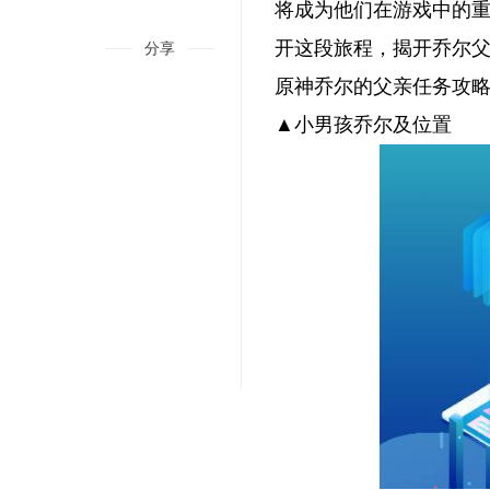
将成为他们在游戏中的
开这段旅程，揭开乔尔
分享
原神乔尔的父亲任务攻
▲小男孩乔尔及位置