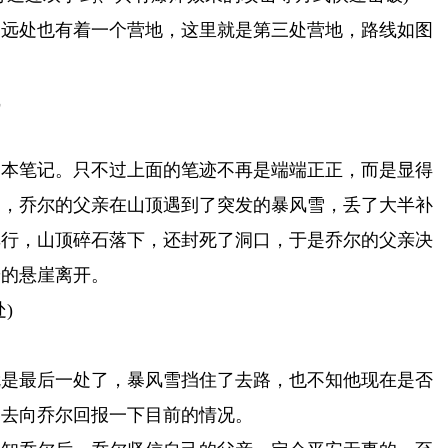
不远处也有着一个营地，这里就是第三处营地，路线如图
线
一本笔记。只不过上面的笔迹不再是端端正正，而是显得
知，乔尔的父亲在山顶遇到了突发的暴风雪，丢了大半补
单行，山顶碎石落下，还封死了洞口，于是乔尔的父亲决
端的悬崖离开。
)
就是最后一处了，暴风雪挡住了去路，也不知他现在是否
回去向乔尔回报一下目前的情况。