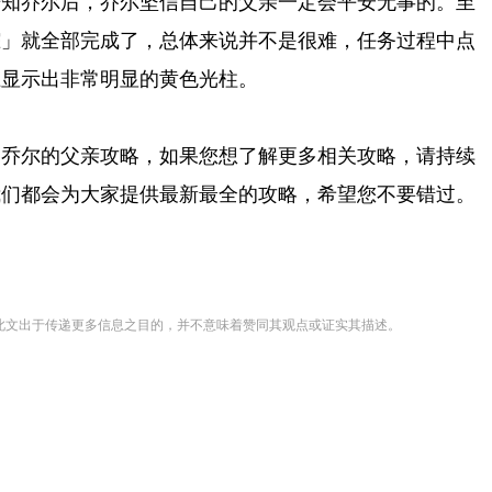
告知乔尔后，乔尔坚信自己的父亲一定会平安无事的。至
踪」就全部完成了，总体来说并不是很难，任务过程中点
上显示出非常明显的黄色光柱。
山
的乔尔的父亲攻略，如果您想了解更多相关攻略，请持续
我们都会为大家提供最新最全的攻略，希望您不要错过。
登载此文出于传递更多信息之目的，并不意味着赞同其观点或证实其描述。