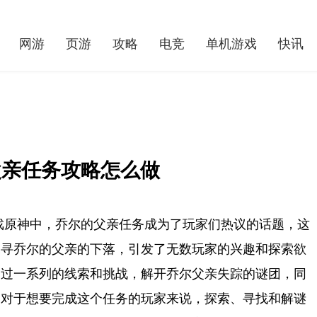
网游
页游
攻略
电竞
单机游戏
快讯
父亲任务攻略怎么做
戏原神中，乔尔的父亲任务成为了玩家们热议的话题，这
探寻乔尔的父亲的下落，引发了无数玩家的兴趣和探索欲
《收获日3》预告片合作ICE-T ，「99 盒子抢劫」首度公开并提供现场游玩
通过一系列的线索和挑战，解开乔尔父亲失踪的谜团，同
。对于想要完成这个任务的玩家来说，探索、寻找和解谜