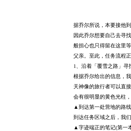
据乔尔所说，本要接他
因此乔尔想要自己去寻
般担心也只得留在这里
父亲。至此，任务流程
1、沿着「覆雪之路」寻
根据乔尔给出的信息，我
天神像的旅行者可以直
会有很明显的黄色光柱，
▲到达第一处营地的路
到达任务区域之后，我
▲字迹端正的笔记(第一本