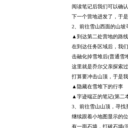
阅读笔记后我们可以确
下一个营地进发了，于是
2、前往雪山西面的山坡
▲到达第二处营地的路
在到达任务区域后，我
击融化掉雪堆后(普通雪堆
这里就是乔尔父亲探索
打算要冲击山顶，于是
▲隐藏在雪堆下的行李
▲字迹端正的笔记(第二本
3、前往雪山山顶，寻找
继续跟着小地图显示的
有一面石墙，打破石墙(