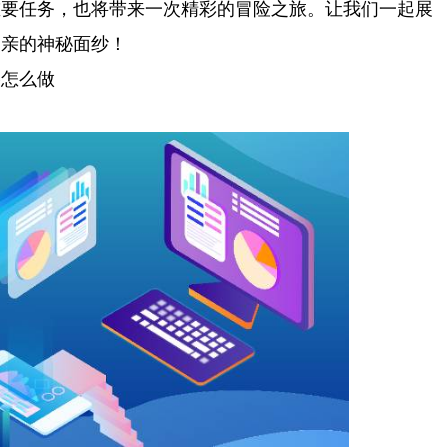
重要任务，也将带来一次精彩的冒险之旅。让我们一起展
父亲的神秘面纱！
略怎么做
《奥本海默》风暴也是实拍：拍摄当天风暴真来了