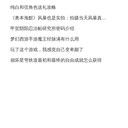
纯白和弦角色送礼攻略
《奥本海默》风暴也是实拍：拍摄当天风暴真来了
甲贺阴阳忍法帖研究所密码介绍
梦幻西游手游魔王经脉满有什么用
玩了这个游戏，我感觉自己变卑鄙了
崩坏星穹铁道最初和最终的自由成就怎么获得