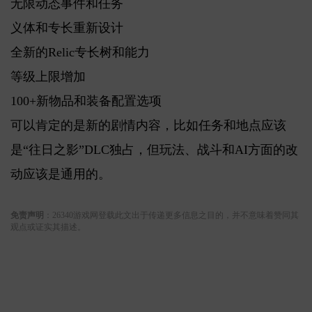
无限动态事件和任务
义体和专长重新设计
全新的Relic专长树和能力
等级上限增加
100+新物品和装备配置选项
可以肯定的是新的剧情内容，比如任务和地点应该
是“往日之影”DLC独占，但玩法、战斗和AI方面的改
动应该是通用的。
关键词:
免责声明
：26340游戏网登载此文出于传递更多信息之目的，并不意味着赞同其
观点或证实其描述。