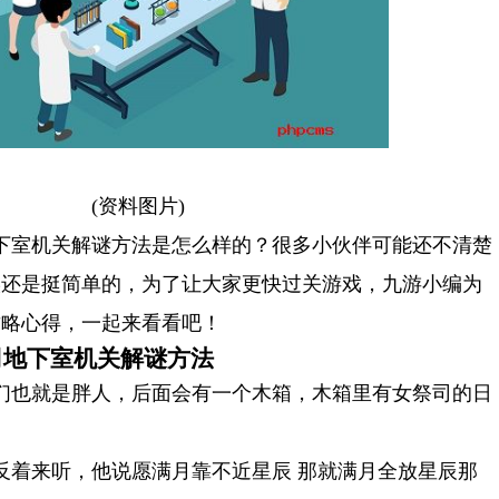
(资料图片)
下室机关解谜方法是怎么样的？很多小伙伴可能还不清楚
实还是挺简单的，为了让大家更快过关游戏，九游小编为
攻略心得，一起来看看吧！
司地下室机关解谜方法
们也就是胖人，后面会有一个木箱，木箱里有女祭司的日
。
悠长假期怎么改名字 悠长假期改名字方法
反着来听，他说愿满月靠不近星辰 那就满月全放星辰那