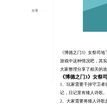
分享
《博德之门3》女祭司地
游戏中这种情况吧，其
大家整理分享了相关的
《博德之门3》女祭
1、玩家需要干掉守卫者
记，日记里有矮人诗歌
4.0铸境研炼奕思巧战视频攻略
2、大家需要将矮人诗歌