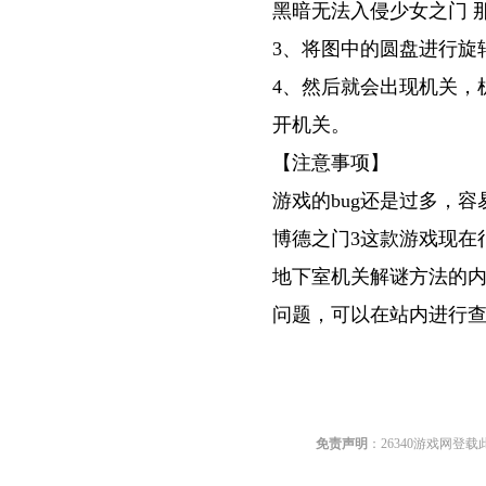
黑暗无法入侵少女之门 
3、将图中的圆盘进行旋
4、然后就会出现机关，
开机关。
【注意事项】
游戏的bug还是过多，容
博德之门3这款游戏现在
地下室机关解谜方法的
问题，可以在站内进行查
关键词:
免责声明
：26340游戏网