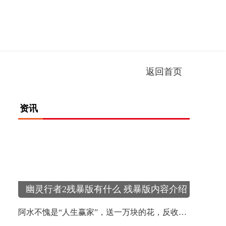
返回首页
资讯
幽灵行者2残暴版有什么 残暴版内容介绍
阿水不愧是“人生赢家”，送一万块的花，反收女朋友几万块礼物？