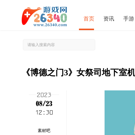
首页
资讯
手游
《博德之门3》女祭司地下室
2023
08/23
12:30
2残暴版有什么 残暴版内容介绍
素材吧