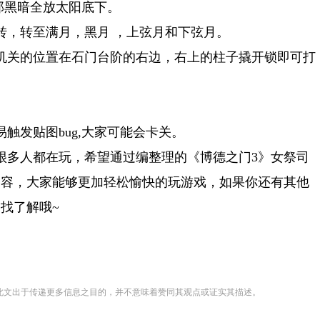
那黑暗全放太阳底下。
转，转至满月，黑月 ，上弦月和下弦月。
机关的位置在石门台阶的右边，右上的柱子撬开锁即可打
易触发贴图bug,大家可能会卡关。
很多人都在玩，希望通过编整理的《博德之门3》女祭司
内容，大家能够更加轻松愉快的玩游戏，如果你还有其他
找了解哦~
登载此文出于传递更多信息之目的，并不意味着赞同其观点或证实其描述。