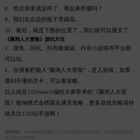
8、然后就变成这样了，看起来舒服吗？
9、我们在左边的瓶子里插花。
10、最后，就是下图的位置了，我们就可以通关了。
《脑洞人大冒险》游玩方法
1、摸鱼、闪玩、抖音极速版、抖音小游戏等平台都
可以玩。
2、在搜索栏输入“脑洞人大冒险”，进入游戏，如果
遇到不懂的关卡，可以看攻略。
以上就是1333wan小编给大家带来的《脑洞人大冒
险》收纳模式金榜题名通关攻略，更多游戏攻略请持
续关注1333玩手游网！
关键词:
免责声明
：26340游戏网登载此文出于传递更多信息之目的，并不意味着赞同其
观点或证实其描述。